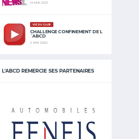
14 MAI 2021
VIE DU CLUB
CHALLENGE CONFINEMENT DE L
´ABCD
2 MAI 2020
L’ABCD REMERCIE SES PARTENAIRES