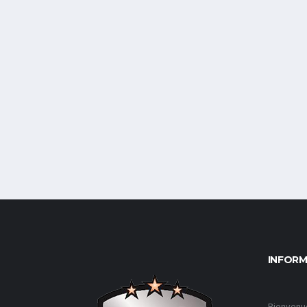
INFOR
Bienvenue 