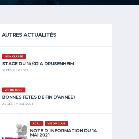
AUTRES ACTUALITÉS
NON CLASSÉ
STAGE DU 14/02 A DRUSENHEIM
16 FÉVRIER 2022
VIE DU CLUB
BONNES FÊTES DE FIN D’ANNÉE !
25 DÉCEMBRE 2021
ACTU
VIE DU CLUB
NOTE D´INFORMATION DU 14
MAI 2021