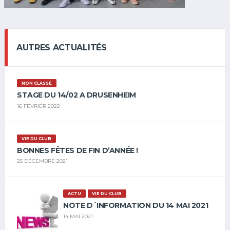
AUTRES ACTUALITÉS
NON CLASSÉ
STAGE DU 14/02 A DRUSENHEIM
16 FÉVRIER 2022
VIE DU CLUB
BONNES FÊTES DE FIN D’ANNÉE !
25 DÉCEMBRE 2021
ACTU
VIE DU CLUB
NOTE D´INFORMATION DU 14 MAI 2021
14 MAI 2021