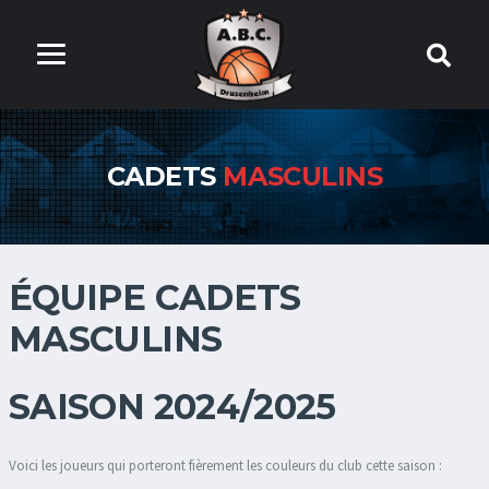
CADETS
MASCULINS
ÉQUIPE CADETS
MASCULINS
SAISON 2024/2025
Voici les joueurs qui porteront fièrement les couleurs du club cette saison :