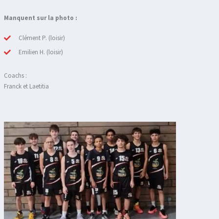
Manquent sur la photo :
Clément P. (loisir)
Emilien H. (loisir)
Coachs :
Franck et Laetitia