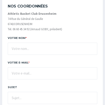
NOS COORDONNÉES
Athletic Basket Club Drusenheim
74 Rue du Général de Gaulle
67410 DRUSENHEIM
Tel. 06 60 45 34 92 (Arnaud GOBY, président)
VOTRE NOM
*
VOTRE E-MAIL
*
SUJET