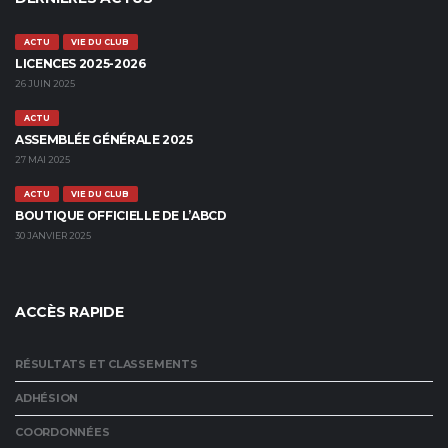
ACTU
VIE DU CLUB
LICENCES 2025-2026
26 JUIN 2025
ACTU
ASSEMBLÉE GÉNÉRALE 2025
27 MAI 2025
ACTU
VIE DU CLUB
BOUTIQUE OFFICIELLE DE L’ABCD
30 JANVIER 2025
ACCÈS RAPIDE
RÉSULTATS ET CLASSEMENTS
ADHÉSION
COORDONNÉES